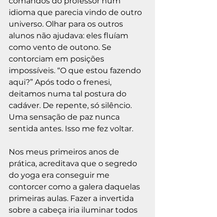
comandos do professor num 
idioma que parecia vindo de outro 
universo. Olhar para os outros 
alunos não ajudava: eles fluíam 
como vento de outono. Se 
contorciam em posições 
impossíveis. “O que estou fazendo 
aqui?” Após todo o frenesi, 
deitamos numa tal postura do 
cadáver. De repente, só silêncio. 
Uma sensação de paz nunca 
sentida antes. Isso me fez voltar.
Nos meus primeiros anos de 
prática, acreditava que o segredo 
do yoga era conseguir me 
contorcer como a galera daquelas 
primeiras aulas. Fazer a invertida 
sobre a cabeça iria iluminar todos 